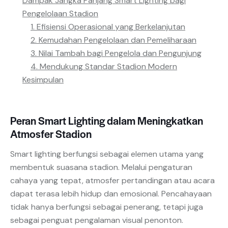
Dampak Jangka Panjang Smart Lighting bagi
Pengelolaan Stadion
1. Efisiensi Operasional yang Berkelanjutan
2. Kemudahan Pengelolaan dan Pemeliharaan
3. Nilai Tambah bagi Pengelola dan Pengunjung
4. Mendukung Standar Stadion Modern
Kesimpulan
Peran Smart Lighting dalam Meningkatkan
Atmosfer Stadion
Smart lighting berfungsi sebagai elemen utama yang
membentuk suasana stadion. Melalui pengaturan
cahaya yang tepat, atmosfer pertandingan atau acara
dapat terasa lebih hidup dan emosional. Pencahayaan
tidak hanya berfungsi sebagai penerang, tetapi juga
sebagai penguat pengalaman visual penonton.