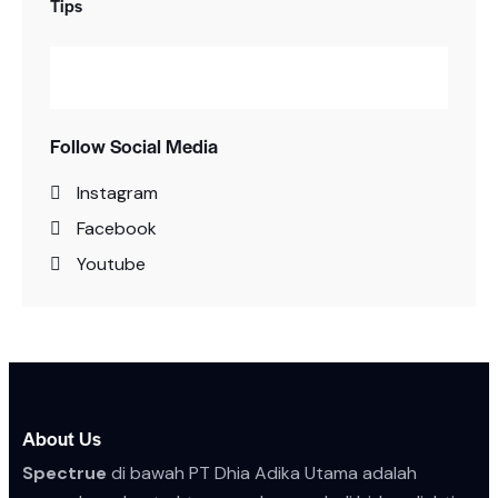
Tips
Follow Social Media
Instagram
Facebook
Youtube
About Us
Spectrue
di bawah PT Dhia Adika Utama adalah