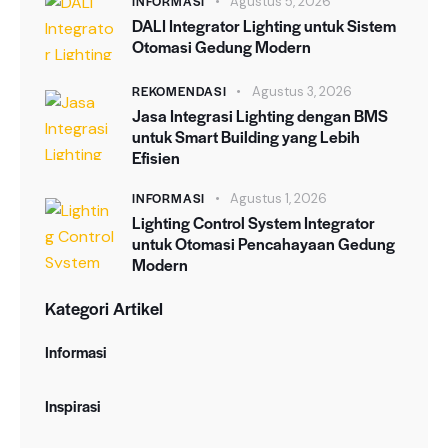
INFORMASI
Agustus 5, 2026
DALI Integrator Lighting untuk Sistem
Otomasi Gedung Modern
REKOMENDASI
Agustus 3, 2026
Jasa Integrasi Lighting dengan BMS
untuk Smart Building yang Lebih
Efisien
INFORMASI
Agustus 1, 2026
Lighting Control System Integrator
untuk Otomasi Pencahayaan Gedung
Modern
Kategori Artikel
Informasi
Inspirasi