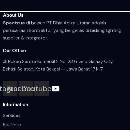
About Us
Spectrue
di bawah PT Dhia Adika Utama adalah
perusahaan kontraktor yang bergerak di bidang lighting
supplier & integrator.
Our Office
Jl. Rukan Sentra Komersil 2 No. 23 Grand Galaxy City,
Bekasi Selatan, Kota
Bekasi — Jawa Barat 17147
stagram
Facebook
Youtube
Information
Services
Portfolio