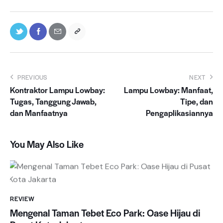
Navigasi
PREVIOUS
NEXT
Kontraktor Lampu Lowbay:
Lampu Lowbay: Manfaat,
pos
Tugas, Tanggung Jawab,
Tipe, dan
dan Manfaatnya
Pengaplikasiannya
You May Also Like
REVIEW
Mengenal Taman Tebet Eco Park: Oase Hijau di