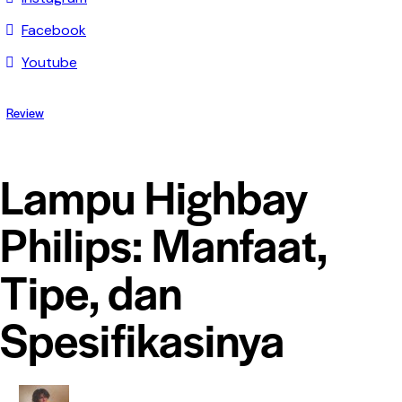
Facebook
Youtube
Review
Lampu Highbay
Philips: Manfaat,
Tipe, dan
Spesifikasinya