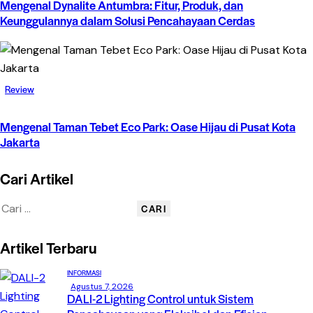
Mengenal Dynalite Antumbra: Fitur, Produk, dan
Keunggulannya dalam Solusi Pencahayaan Cerdas
Review
Mengenal Taman Tebet Eco Park: Oase Hijau di Pusat Kota
Jakarta
Cari Artikel
Artikel Terbaru
INFORMASI
Agustus 7, 2026
DALI-2 Lighting Control untuk Sistem