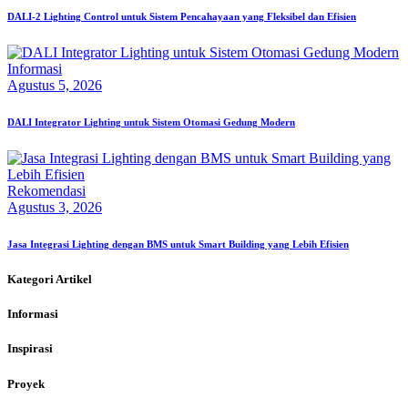
DALI-2 Lighting Control untuk Sistem Pencahayaan yang Fleksibel dan Efisien
Informasi
Agustus 5, 2026
DALI Integrator Lighting untuk Sistem Otomasi Gedung Modern
Rekomendasi
Agustus 3, 2026
Jasa Integrasi Lighting dengan BMS untuk Smart Building yang Lebih Efisien
Kategori Artikel
Informasi
Inspirasi
Proyek