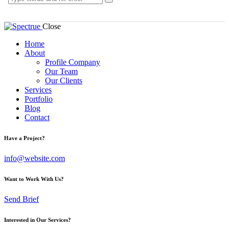
Close
Home
About
Profile Company
Our Team
Our Clients
Services
Portfolio
Blog
Contact
Have a Project?
info@website.com
Want to Work With Us?
Send Brief
Interested in Our Services?