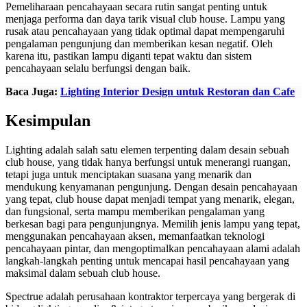
Pemeliharaan pencahayaan secara rutin sangat penting untuk
menjaga performa dan daya tarik visual club house. Lampu yang
rusak atau pencahayaan yang tidak optimal dapat mempengaruhi
pengalaman pengunjung dan memberikan kesan negatif. Oleh
karena itu, pastikan lampu diganti tepat waktu dan sistem
pencahayaan selalu berfungsi dengan baik.
Baca Juga:
Lighting Interior Design untuk Restoran dan Cafe
Kesimpulan
Lighting adalah salah satu elemen terpenting dalam desain sebuah
club house, yang tidak hanya berfungsi untuk menerangi ruangan,
tetapi juga untuk menciptakan suasana yang menarik dan
mendukung kenyamanan pengunjung. Dengan desain pencahayaan
yang tepat, club house dapat menjadi tempat yang menarik, elegan,
dan fungsional, serta mampu memberikan pengalaman yang
berkesan bagi para pengunjungnya. Memilih jenis lampu yang tepat,
menggunakan pencahayaan aksen, memanfaatkan teknologi
pencahayaan pintar, dan mengoptimalkan pencahayaan alami adalah
langkah-langkah penting untuk mencapai hasil pencahayaan yang
maksimal dalam sebuah club house.
Spectrue adalah perusahaan kontraktor terpercaya yang bergerak di