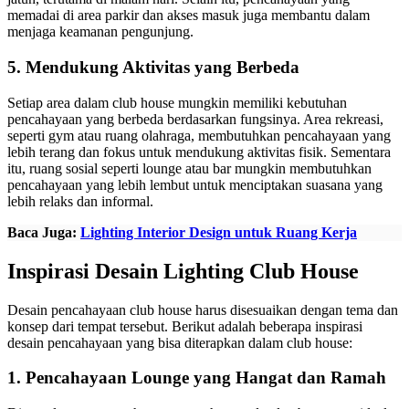
memadai di area parkir dan akses masuk juga membantu dalam
menjaga keamanan pengunjung.
5. Mendukung Aktivitas yang Berbeda
Setiap area dalam club house mungkin memiliki kebutuhan
pencahayaan yang berbeda berdasarkan fungsinya. Area rekreasi,
seperti gym atau ruang olahraga, membutuhkan pencahayaan yang
lebih terang dan fokus untuk mendukung aktivitas fisik. Sementara
itu, ruang sosial seperti lounge atau bar mungkin membutuhkan
pencahayaan yang lebih lembut untuk menciptakan suasana yang
lebih relaks dan informal.
Baca Juga:
Lighting Interior Design untuk Ruang Kerja
Inspirasi Desain Lighting Club House
Desain pencahayaan club house harus disesuaikan dengan tema dan
konsep dari tempat tersebut. Berikut adalah beberapa inspirasi
desain pencahayaan yang bisa diterapkan dalam club house:
1. Pencahayaan Lounge yang Hangat dan Ramah