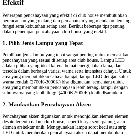
Efektif
Penerapan pencahayaan yang efektif di club house membutuhkan
perencanaan yang matang dan pemahaman yang mendalam tentang
fungsi serta kebutuhan setiap area. Berikut beberapa tips penting
dalam penerapan pencahayaan club house yang efektif:
1. Pilih Jenis Lampu yang Tepat
Pemilihan jenis lampu yang tepat sangat penting untuk memastikan
pencahayaan yang sesuai di setiap area club house. Lampu LED
adalah pilihan yang ideal karena hemat energi, tahan lama, dan
tersedia dalam berbagai variasi warna serta intensitas cahaya. Untuk
area yang membutuhkan cahaya hangat, lampu LED dengan suhu
warna rendah (2700K-3000K) bisa digunakan, sementara untuk
area yang membutuhkan pencahayaan lebih terang, lampu dengan
suhu warna yang lebih tinggi (4000K-5000K) lebih disarankan.
2. Manfaatkan Pencahayaan Aksen
Pencahayaan aksen digunakan untuk menonjolkan elemen-elemen
desain tertentu dalam club house, seperti karya seni, patung, atau
elemen arsitektur unik. Menggunakan lampu sorot kecil atau strip
LED untuk memberikan pencahayaan aksen dapat memberikan