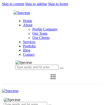
Skip to content
Skip to sidebar
Skip to footer
Home
About
Profile Company
Our Team
Our Clients
Services
Portfolio
Blog
Contact