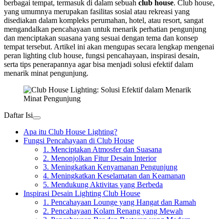
berbagai tempat, termasuk di dalam sebuah
club house
. Club house,
yang umumnya merupakan fasilitas sosial atau rekreasi yang
disediakan dalam kompleks perumahan, hotel, atau resort, sangat
mengandalkan pencahayaan untuk menarik perhatian pengunjung
dan menciptakan suasana yang sesuai dengan tema dan konsep
tempat tersebut. Artikel ini akan mengupas secara lengkap mengenai
peran lighting club house, fungsi pencahayaan, inspirasi desain,
serta tips penerapannya agar bisa menjadi solusi efektif dalam
menarik minat pengunjung.
Daftar Isi
Apa itu Club House Lighting?
Fungsi Pencahayaan di Club House
1. Menciptakan Atmosfer dan Suasana
2. Menonjolkan Fitur Desain Interior
3. Meningkatkan Kenyamanan Pengunjung
4. Meningkatkan Keselamatan dan Keamanan
5. Mendukung Aktivitas yang Berbeda
Inspirasi Desain Lighting Club House
1. Pencahayaan Lounge yang Hangat dan Ramah
2. Pencahayaan Kolam Renang yang Mewah