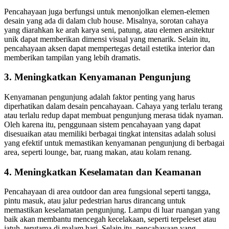
Pencahayaan juga berfungsi untuk menonjolkan elemen-elemen
desain yang ada di dalam club house. Misalnya, sorotan cahaya
yang diarahkan ke arah karya seni, patung, atau elemen arsitektur
unik dapat memberikan dimensi visual yang menarik. Selain itu,
pencahayaan aksen dapat mempertegas detail estetika interior dan
memberikan tampilan yang lebih dramatis.
3. Meningkatkan Kenyamanan Pengunjung
Kenyamanan pengunjung adalah faktor penting yang harus
diperhatikan dalam desain pencahayaan. Cahaya yang terlalu terang
atau terlalu redup dapat membuat pengunjung merasa tidak nyaman.
Oleh karena itu, penggunaan sistem pencahayaan yang dapat
disesuaikan atau memiliki berbagai tingkat intensitas adalah solusi
yang efektif untuk memastikan kenyamanan pengunjung di berbagai
area, seperti lounge, bar, ruang makan, atau kolam renang.
4. Meningkatkan Keselamatan dan Keamanan
Pencahayaan di area outdoor dan area fungsional seperti tangga,
pintu masuk, atau jalur pedestrian harus dirancang untuk
memastikan keselamatan pengunjung. Lampu di luar ruangan yang
baik akan membantu mencegah kecelakaan, seperti terpeleset atau
jatuh, terutama di malam hari. Selain itu, pencahayaan yang