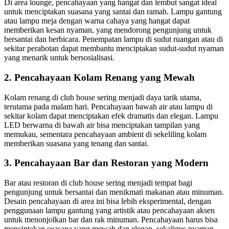
Di area lounge, pencahayaan yang hangat dan lembut sangat ideal
untuk menciptakan suasana yang santai dan ramah. Lampu gantung
atau lampu meja dengan warna cahaya yang hangat dapat
memberikan kesan nyaman, yang mendorong pengunjung untuk
bersantai dan berbicara. Penempatan lampu di sudut ruangan atau di
sekitar perabotan dapat membantu menciptakan sudut-sudut nyaman
yang menarik untuk bersosialisasi.
2. Pencahayaan Kolam Renang yang Mewah
Kolam renang di club house sering menjadi daya tarik utama,
terutama pada malam hari. Pencahayaan bawah air atau lampu di
sekitar kolam dapat menciptakan efek dramatis dan elegan. Lampu
LED berwarna di bawah air bisa menciptakan tampilan yang
memukau, sementara pencahayaan ambient di sekeliling kolam
memberikan suasana yang tenang dan santai.
3. Pencahayaan Bar dan Restoran yang Modern
Bar atau restoran di club house sering menjadi tempat bagi
pengunjung untuk bersantai dan menikmati makanan atau minuman.
Desain pencahayaan di area ini bisa lebih eksperimental, dengan
penggunaan lampu gantung yang artistik atau pencahayaan aksen
untuk menonjolkan bar dan rak minuman. Pencahayaan harus bisa
menciptakan suasana yang mewah dan elegan, sekaligus nyaman