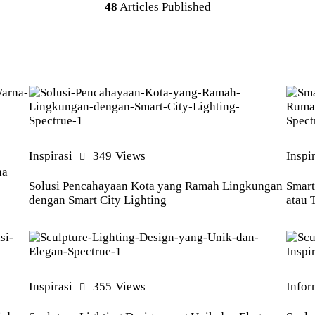
48
Articles Published
Inspirasi
349
Views
Inspi
na
Solusi Pencahayaan Kota yang Ramah Lingkungan
Smart
dengan Smart City Lighting
atau 
Inspirasi
355
Views
Infor