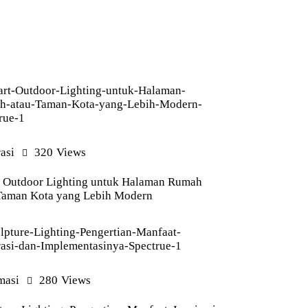
rasi
320
Views
 Outdoor Lighting untuk Halaman Rumah
Taman Kota yang Lebih Modern
masi
280
Views