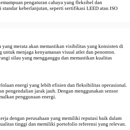
 kemampuan pengaturan cahaya yang fleksibel dan
tandar keberlanjutan, seperti sertifikasi LEED atau ISO
 yang merata akan memastikan visibilitas yang konsisten di
ng untuk menjaga kenyamanan visual atlet dan penonton.
rangi silau yang mengganggu dan memastikan kualitas
an energi yang lebih efisien dan fleksibilitas operasional.
dan pengendalian jarak jauh. Dengan menggunakan sensor
timalkan penggunaan energi.
kerja dengan perusahaan yang memiliki reputasi baik dalam
litas tinggi dan memiliki portofolio referensi yang relevan.