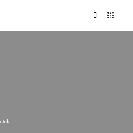
untuk