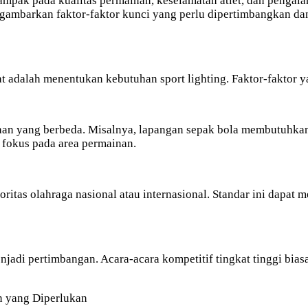
ampak pada kualitas permainan, keselamatan atlet, dan pengal
ggambarkan faktor-faktor kunci yang perlu dipertimbangkan d
adalah menentukan kebutuhan sport lighting. Faktor-faktor ya
yaan yang berbeda. Misalnya, lapangan sepak bola membutuhkan
 fokus pada area permainan.
ritas olahraga nasional atau internasional. Standar ini dapat
njadi pertimbangan. Acara-acara kompetitif tingkat tinggi bia
n yang Diperlukan