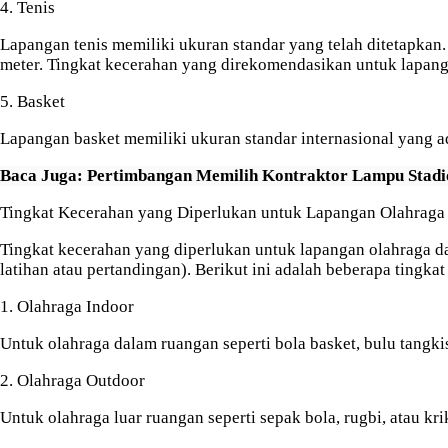
4. Tenis
Lapangan tenis memiliki ukuran standar yang telah ditetapkan
meter. Tingkat kecerahan yang direkomendasikan untuk lapanga
5. Basket
Lapangan basket memiliki ukuran standar internasional yang a
Baca Juga:
Pertimbangan Memilih Kontraktor Lampu Stadi
Tingkat Kecerahan yang Diperlukan untuk Lapangan Olahraga
Tingkat kecerahan yang diperlukan untuk lapangan olahraga dap
latihan atau pertandingan). Berikut ini adalah beberapa ting
1. Olahraga Indoor
Untuk olahraga dalam ruangan seperti bola basket, bulu tangki
2. Olahraga Outdoor
Untuk olahraga luar ruangan seperti sepak bola, rugbi, atau kr