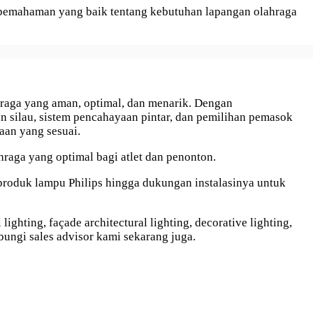
 pemahaman yang baik tentang kebutuhan lapangan olahraga
raga yang aman, optimal, dan menarik. Dengan
an silau, sistem pencahayaan pintar, dan pemilihan pemasok
aan yang sesuai.
aga yang optimal bagi atlet dan penonton.
 produk lampu Philips hingga dukungan instalasinya untuk
ighting, façade architectural lighting, decorative lighting,
bungi sales advisor
kami sekarang juga.