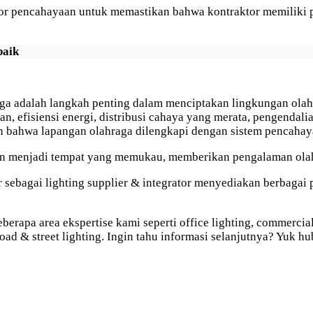
ktor pencahayaan untuk memastikan bahwa kontraktor memiliki
baik
ga adalah langkah penting dalam menciptakan lingkungan olah
, efisiensi energi, distribusi cahaya yang merata, pengendali
n bahwa lapangan olahraga dilengkapi dengan sistem pencahay
an menjadi tempat yang memukau, memberikan pengalaman olahr
 sebagai lighting supplier & integrator menyediakan berbagai
rapa area ekspertise kami seperti office lighting, commercial l
l road & street lighting. Ingin tahu informasi selanjutnya? Yuk
hu