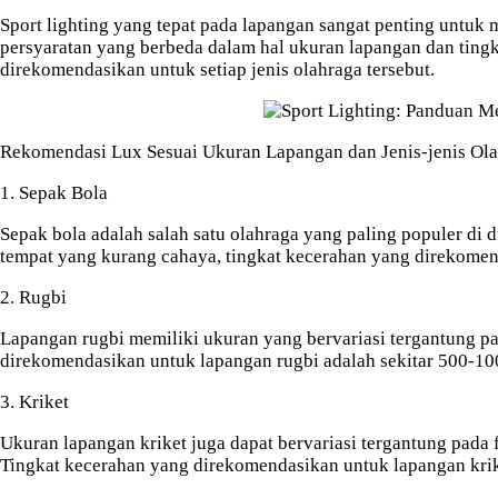
Sport lighting yang tepat pada lapangan sangat penting untuk 
persyaratan yang berbeda dalam hal ukuran lapangan dan tingk
direkomendasikan untuk setiap jenis olahraga tersebut.
Rekomendasi Lux Sesuai Ukuran Lapangan dan Jenis-jenis Ol
1. Sepak Bola
Sepak bola adalah salah satu olahraga yang paling populer di 
tempat yang kurang cahaya, tingkat kecerahan yang direkomen
2. Rugbi
Lapangan rugbi memiliki ukuran yang bervariasi tergantung pa
direkomendasikan untuk lapangan rugbi adalah sekitar 500-10
3. Kriket
Ukuran lapangan kriket juga dapat bervariasi tergantung pada 
Tingkat kecerahan yang direkomendasikan untuk lapangan krike