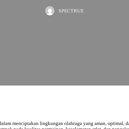
SPECTRUE
 dalam menciptakan lingkungan olahraga yang aman, optimal, 