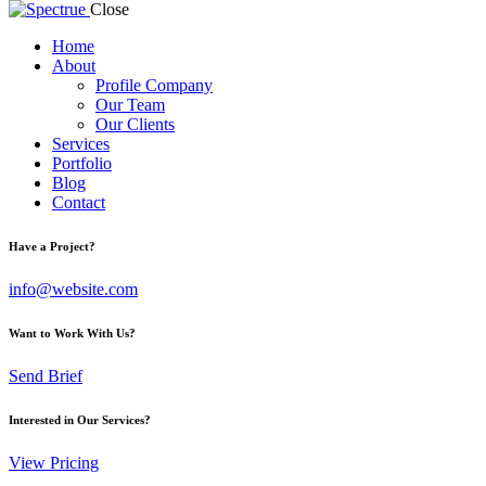
Close
Home
About
Profile Company
Our Team
Our Clients
Services
Portfolio
Blog
Contact
Have a Project?
info@website.com
Want to Work With Us?
Send Brief
Interested in Our Services?
View Pricing