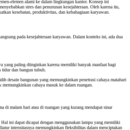
emen-elemen alami ke dalam lingkungan kantor. Konsep ini
enyebabkan stres dan penurunan kesejahteraan. Oleh karena itu,
katkan kesehatan, produktivitas, dan kebahagiaan karyawan.
langsung pada kesejahteraan karyawan. Dalam konteks ini, ada dua
ya yang paling diinginkan karena memiliki banyak manfaat bagi
s tidur dan bangun tubuh.
milih desain bangunan yang memungkinkan penetrasi cahaya matahari
ntuk memungkinkan cahaya masuk ke dalam ruangan.
a di malam hari atau di ruangan yang kurang mendapat sinar
. Hal ini dapat dicapai dengan menggunakan lampu yang memiliki
diatur intensitasnya memungkinkan fleksibilitas dalam menciptakan