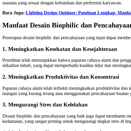
suasana yang sesuai dengan kebutuhan dan preferensi karyawan.
Baca Juga:
Lighting Design Outdoor: Panduan Lengkap, Manfaat
Manfaat Desain Biophilic dan Pencahaya
Penerapan desain biophilic dan pencahayaan yang tepat dapat membe
1. Meningkatkan Kesehatan dan Kesejahteraan
Penelitian telah menunjukkan bahwa paparan cahaya alami dan peng
sirkadian tubuh, yang dapat memperbaiki kualitas tidur dan meningka
2. Meningkatkan Produktivitas dan Konsentrasi
Paparan cahaya alami telah terbukti meningkatkan produktivitas dan
ruangan yang kurang terang atau menggunakan pencahayaan buatan y
3. Mengurangi Stres dan Kelelahan
Desain biophilic dan pencahayaan yang baik juga dapat membantu men
kedamaian, yang sangat penting untuk mengurangi tingkat stres di lin