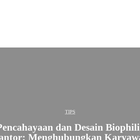
TIPS
Pencahayaan dan Desain Biophili
antor: Menghubungkan Karyaw