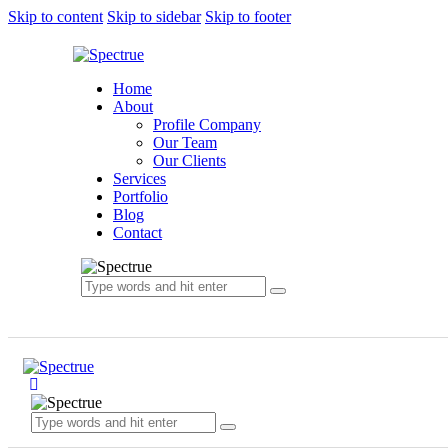
Skip to content
Skip to sidebar
Skip to footer
Home
About
Profile Company
Our Team
Our Clients
Services
Portfolio
Blog
Contact