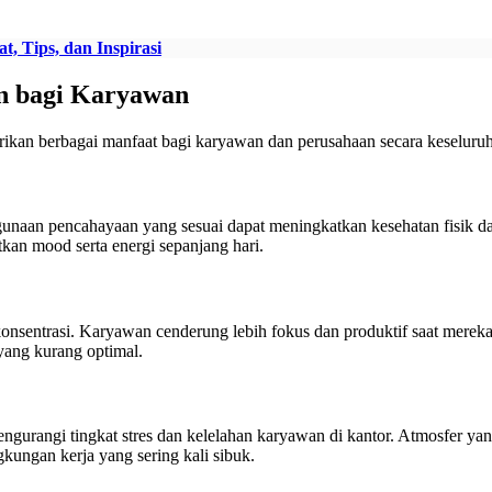
, Tips, dan Inspirasi
an bagi Karyawan
rikan berbagai manfaat bagi karyawan dan perusahaan secara keseluru
gunaan pencahayaan yang sesuai dapat meningkatkan kesehatan fisik 
tkan mood serta energi sepanjang hari.
 konsentrasi. Karyawan cenderung lebih fokus dan produktif saat mere
ang kurang optimal.
gurangi tingkat stres dan kelelahan karyawan di kantor. Atmosfer ya
gkungan kerja yang sering kali sibuk.