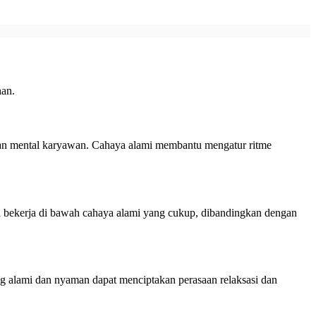
han.
dan mental karyawan. Cahaya alami membantu mengatur ritme
ka bekerja di bawah cahaya alami yang cukup, dibandingkan dengan
ng alami dan nyaman dapat menciptakan perasaan relaksasi dan