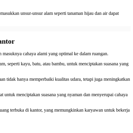
emasukkan unsur-unsur alam seperti tanaman hijau dan air dapat
antor
n masuknya cahaya alami yang optimal ke dalam ruangan.
lam, seperti kayu, batu, atau bambu, untuk menciptakan suasana yang
n tidak hanya memperbaiki kualitas udara, tetapi juga meningkatkan
ngat untuk menciptakan suasana yang nyaman dan menyerupai cahaya
 ruang terbuka di kantor, yang memungkinkan karyawan untuk bekerja