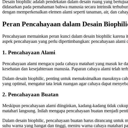
Desain biophilic adalah pendekatan dalam desain ruang yang bertuj
didasarkan pada pemahaman bahwa manusia secara intrinsik terhubun
dengan memperkenalkan elemen alami seperti tanaman, air, dan cahaya
Peran Pencahayaan dalam Desain Biophili
Pencahayaan memainkan peran kunci dalam desain biophilic karena i
aspek pencahayaan yang perlu dipertimbangkan: pencahayaan alami 
1. Pencahayaan Alami
Pencahayaan alami mengacu pada cahaya matahari yang masuk ke dalam
kesehatan dan kesejahteraan manusia. Paparan cahaya alami telah terb
Dalam desain biophilic, penting untuk memaksimalkan masuknya caha
yang optimal, mengatur tata letak ruangan agar cahaya dapat menye
2. Pencahayaan Buatan
Meskipun pencahayaan alami diinginkan, kadang-kadang tidak cukup 
matahari langsung. Inilah mengapa pencahayaan buatan menjadi pent
Dalam desain biophilic, pencahayaan buatan harus dirancang untuk
suhu warna yang hangat dan tinggi, meniru warna cahaya matahari pad