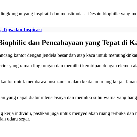
i lingkungan yang inspiratif dan menstimulasi. Desain biophilic yang m
Tips, dan Inspirasi
iophilic dan Pencahayaan yang Tepat di K
ancang kantor dengan jendela besar dan atap kaca untuk memungkinka
nterior yang ramah lingkungan dan memiliki kemiripan dengan elemen a
kantor untuk membawa unsur-unsur alam ke dalam ruang kerja. Tanama
n yang dapat diatur intensitasnya dan memiliki suhu warna yang ha
ng kerja individu, pastikan juga untuk menyediakan ruang terbuka dan
an udara segar.