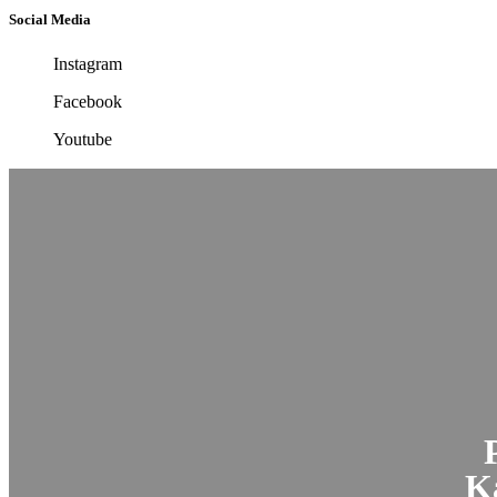
Social Media
Instagram
Facebook
Youtube
K