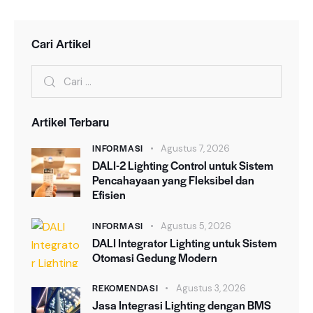
Cari Artikel
Cari
untuk:
Artikel Terbaru
INFORMASI
Agustus 7, 2026
DALI-2 Lighting Control untuk Sistem
Pencahayaan yang Fleksibel dan
Efisien
INFORMASI
Agustus 5, 2026
DALI Integrator Lighting untuk Sistem
Otomasi Gedung Modern
REKOMENDASI
Agustus 3, 2026
Jasa Integrasi Lighting dengan BMS