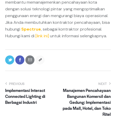
membantu memanajemenkan pencahayaan kota
dengan solusi teknologi pintar yang mengoptimalkan
penggunaan energi dan mengurangi biaya operasional.
Jika Anda membutuhkan kontraktor pencahayaan, bisa
hubungi
Spectrue
, sebagai kontraktor profesional.
Hubungi kami di
[link ini]
untuk informasi selengkapnya.
Navigasi
PREVIOUS
NEXT
Implementasi Interact
Manajemen Pencahayaan
pos
Connected Lighting di
Bangunan Komersil dan
Berbagai Industri
Gedung: Implementasi
pada Mall, Hotel, dan Toko
Ritel