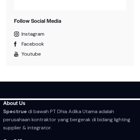
Follow Social Media
Instagram
Facebook
Youtube
About Us
Spectrue
di bawah PT Dhia Adika Utama adalah
perusahaan kontraktor yang bergerak di bidang lighting
supplier & integrator.