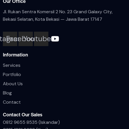
Our Office
Jl. Rukan Sentra Komersil 2 No. 23 Grand Galaxy City,
Bekasi Selatan, Kota
Bekasi — Jawa Barat 17147
stagram
Facebook
Youtube
Information
Services
Portfolio
About Us
Blog
Contact
Contact Our Sales
0812 9655 8535 (Iskandar)