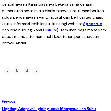
pencahayaan. Kami biasanya bekerja sama dengan
pemerintah serta mitra bisnis lainnya, untuk memberikan
solusi pencahayaan yang inovatif dan berkualitas tinggi.
Untuk informasi lebih lanjut, kunjungi website
Spectrue
dan bisa hubungi kami
(link ini)
. Temukan bagaimana kami
dapat membantu memenuhi kebutuhan pencahayaan
proyek Anda!
Navigasi
Previous
pos
Lighting: Adaptive Lighting untuk Menyesuaikan Suhu