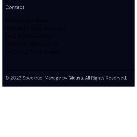
Contact
Contact Our Sales
0812 9655 8535 (Iskandar)
0815 1361 9698 (Yogi)
0856 105 3553 (Suryo)
0812 8422 3307 (Freddy)
© 2026 Spectrue. Manage by
Qlausa.
All Rights Reserved.