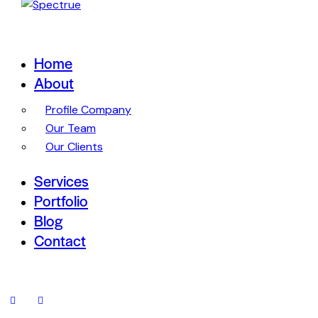
Home
About
Profile Company
Our Team
Our Clients
Services
Portfolio
Blog
Contact