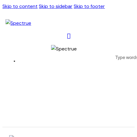
Skip to content
Skip to sidebar
Skip to footer