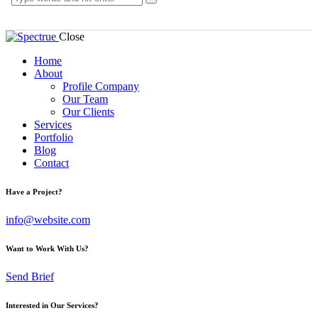
Close
Home
About
Profile Company
Our Team
Our Clients
Services
Portfolio
Blog
Contact
Have a Project?
info@website.com
Want to Work With Us?
Send Brief
Interested in Our Services?