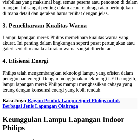
visibilitas yang maksimal bagi semua peserta atau penonton di dalam
ruangan. Ini sangat penting dalam acara olahraga atau pertunjukan
di mana detail dan gerakan harus terlihat dengan jelas.
3. Pemeliharaan Kualitas Warna
Lampu lapangan merek Philips memelihara kualitas warna yang
akurat. Ini penting dalam lingkungan seperti pusat pertunjukan atau
galeri seni di mana keakuratan warna sangat diperlukan.
4. Efisiensi Energi
Philips telah mengembangkan teknologi lampu yang efisien dalam
penggunaan energi. Dengan menggunakan teknologi LED canggih,
lampu lapangan merek Philips mampu menghasilkan cahaya yang
terang dengan konsumsi energi yang lebih rendah.
Baca Juga:
Ragam Produk Lampu Sport Philips untuk
Berbagai Jenis Lapangan Olahraga
Keunggulan Lampu Lapangan Indoor
Philips