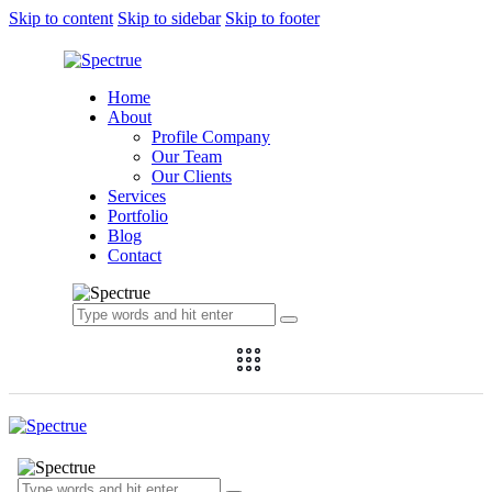
Skip to content
Skip to sidebar
Skip to footer
Home
About
Profile Company
Our Team
Our Clients
Services
Portfolio
Blog
Contact