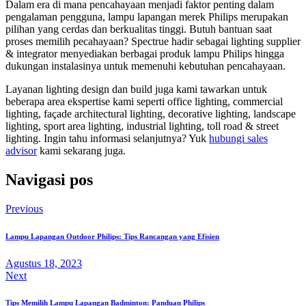
Dalam era di mana pencahayaan menjadi faktor penting dalam
pengalaman pengguna, lampu lapangan merek Philips merupakan
pilihan yang cerdas dan berkualitas tinggi. Butuh bantuan saat
proses memilih pecahayaan? Spectrue hadir sebagai lighting supplier
& integrator menyediakan berbagai produk lampu Philips hingga
dukungan instalasinya untuk memenuhi kebutuhan pencahayaan.
Layanan lighting design dan build juga kami tawarkan untuk
beberapa area ekspertise kami seperti office lighting, commercial
lighting, façade architectural lighting, decorative lighting, landscape
lighting, sport area lighting, industrial lighting, toll road & street
lighting. Ingin tahu informasi selanjutnya? Yuk
hubungi sales
advisor
kami sekarang juga.
Navigasi pos
Previous
Lampu Lapangan Outdoor Philips: Tips Rancangan yang Efisien
Agustus 18, 2023
Next
Tips Memilih Lampu Lapangan Badminton: Panduan Philips