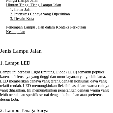
Fungsi Lampu Jalan
Ukuran Tinggi Tiang Lampu Jalan
1. Lebar Jalan
2. Intensitas Cahaya yang Diperlukan
3. Desain Kota
Penerapan Lampu Jalan dalam Konteks Perkotaan
Kesimpulan
Jenis Lampu Jalan
1. Lampu LED
Lampu ini berbasis Light Emitting Diode (LED) semakin populer
karena efisiensinya yang tinggi dan umur layanan yang lebih lama.
LED memberikan cahaya yang terang dengan konsumsi daya yang
relatif rendah. LED memungkinkan fleksibilitas dalam warna cahaya
yang dihasilkan. Ini memungkinkan penerangan dengan warna yang
lebih netral atau spesifik sesuai dengan kebutuhan atau preferensi
desain kota.
2. Lampu Tenaga Surya