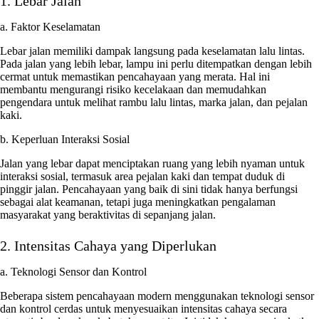
1. Lebar Jalan
a. Faktor Keselamatan
Lebar jalan memiliki dampak langsung pada keselamatan lalu lintas.
Pada jalan yang lebih lebar, lampu ini perlu ditempatkan dengan lebih
cermat untuk memastikan pencahayaan yang merata. Hal ini
membantu mengurangi risiko kecelakaan dan memudahkan
pengendara untuk melihat rambu lalu lintas, marka jalan, dan pejalan
kaki.
b. Keperluan Interaksi Sosial
Jalan yang lebar dapat menciptakan ruang yang lebih nyaman untuk
interaksi sosial, termasuk area pejalan kaki dan tempat duduk di
pinggir jalan. Pencahayaan yang baik di sini tidak hanya berfungsi
sebagai alat keamanan, tetapi juga meningkatkan pengalaman
masyarakat yang beraktivitas di sepanjang jalan.
2. Intensitas Cahaya yang Diperlukan
a. Teknologi Sensor dan Kontrol
Beberapa sistem pencahayaan modern menggunakan teknologi sensor
dan kontrol cerdas untuk menyesuaikan intensitas cahaya secara