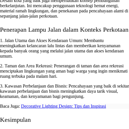
Desain kota yang baik juga memperhatikan konsep pembangunan
berkelanjutan. Ini mencakup penggunaan teknologi hemat energi,
material ramah lingkungan, dan penekanan pada pencahayaan alami di
sepanjang jalan-jalan perkotaan.
Penerapan Lampu Jalan dalam Konteks Perkotaan
1. Jalan Utama dan Akses Kendaraan Umum:
Membantu
meningkatkan kelancaran lalu lintas dan memberikan kenyamanan
kepada banyak orang yang melalui jalan utama dan akses kendaraan
umum.
2. Taman dan Area Rekreasi:
Penerangan di taman dan area rekreasi
menciptakan lingkungan yang aman bagi warga yang ingin menikmati
ruang terbuka pada malam hari.
3. Kawasan Perbelanjaan dan Bisnis:
Pencahayaan yang baik di sekitar
kawasan perbelanjaan dan bisnis meningkatkan daya tarik visual,
keamanan, dan kenyamanan bagi pengunjung.
Baca Juga:
Decorative Lighting Design: Tips dan Inspirasi
Kesimpulan