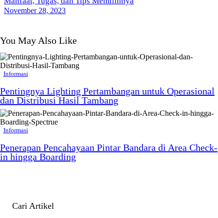
Manfaat, Tugas, dan Tips Memilihnya
November 28, 2023
You May Also Like
Informasi
Pentingnya Lighting Pertambangan untuk Operasional
dan Distribusi Hasil Tambang
Informasi
Penerapan Pencahayaan Pintar Bandara di Area Check-
in hingga Boarding
Cari Artikel