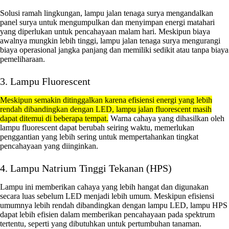
Solusi ramah lingkungan, lampu jalan tenaga surya mengandalkan
panel surya untuk mengumpulkan dan menyimpan energi matahari
yang diperlukan untuk pencahayaan malam hari. Meskipun biaya
awalnya mungkin lebih tinggi, lampu jalan tenaga surya mengurangi
biaya operasional jangka panjang dan memiliki sedikit atau tanpa biaya
pemeliharaan.
3. Lampu Fluorescent
Meskipun semakin ditinggalkan karena efisiensi energi yang lebih
rendah dibandingkan dengan LED, lampu jalan fluorescent masih
dapat ditemui di beberapa tempat.
Warna cahaya yang dihasilkan oleh
lampu fluorescent dapat berubah seiring waktu, memerlukan
penggantian yang lebih sering untuk mempertahankan tingkat
pencahayaan yang diinginkan.
4. Lampu Natrium Tinggi Tekanan (HPS)
Lampu ini memberikan cahaya yang lebih hangat dan digunakan
secara luas sebelum LED menjadi lebih umum. Meskipun efisiensi
umumnya lebih rendah dibandingkan dengan lampu LED, lampu HPS
dapat lebih efisien dalam memberikan pencahayaan pada spektrum
tertentu, seperti yang dibutuhkan untuk pertumbuhan tanaman.