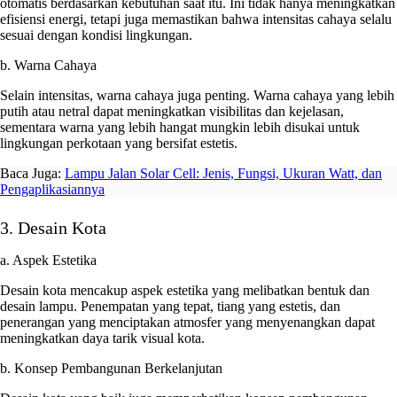
otomatis berdasarkan kebutuhan saat itu. Ini tidak hanya meningkatkan
efisiensi energi, tetapi juga memastikan bahwa intensitas cahaya selalu
sesuai dengan kondisi lingkungan.
b. Warna Cahaya
Selain intensitas, warna cahaya juga penting. Warna cahaya yang lebih
putih atau netral dapat meningkatkan visibilitas dan kejelasan,
sementara warna yang lebih hangat mungkin lebih disukai untuk
lingkungan perkotaan yang bersifat estetis.
Baca Juga:
Lampu Jalan Solar Cell: Jenis, Fungsi, Ukuran Watt, dan
Pengaplikasiannya
3. Desain Kota
a. Aspek Estetika
Desain kota mencakup aspek estetika yang melibatkan bentuk dan
desain lampu. Penempatan yang tepat, tiang yang estetis, dan
penerangan yang menciptakan atmosfer yang menyenangkan dapat
meningkatkan daya tarik visual kota.
b. Konsep Pembangunan Berkelanjutan