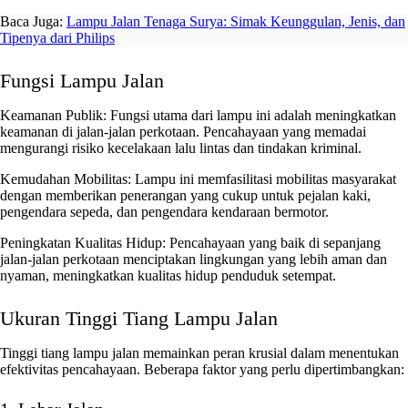
Baca Juga:
Lampu Jalan Tenaga Surya: Simak Keunggulan, Jenis, dan
Tipenya dari Philips
Fungsi Lampu Jalan
Keamanan Publik
: Fungsi utama dari lampu ini adalah meningkatkan
keamanan di jalan-jalan perkotaan. Pencahayaan yang memadai
mengurangi risiko kecelakaan lalu lintas dan tindakan kriminal.
Kemudahan Mobilitas
: Lampu ini memfasilitasi mobilitas masyarakat
dengan memberikan penerangan yang cukup untuk pejalan kaki,
pengendara sepeda, dan pengendara kendaraan bermotor.
Peningkatan Kualitas Hidup
: Pencahayaan yang baik di sepanjang
jalan-jalan perkotaan menciptakan lingkungan yang lebih aman dan
nyaman, meningkatkan kualitas hidup penduduk setempat.
Ukuran Tinggi Tiang Lampu Jalan
Tinggi tiang lampu jalan memainkan peran krusial dalam menentukan
efektivitas pencahayaan. Beberapa faktor yang perlu dipertimbangkan: