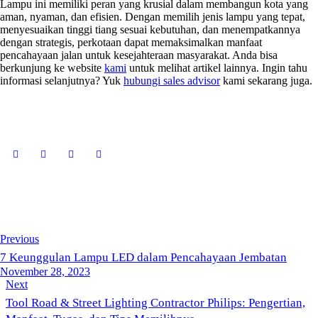
Lampu ini memiliki peran yang krusial dalam membangun kota yang
aman, nyaman, dan efisien. Dengan memilih jenis lampu yang tepat,
menyesuaikan tinggi tiang sesuai kebutuhan, dan menempatkannya
dengan strategis, perkotaan dapat memaksimalkan manfaat
pencahayaan jalan untuk kesejahteraan masyarakat. Anda bisa
berkunjung ke website
kami
untuk melihat artikel lainnya. Ingin tahu
informasi selanjutnya? Yuk
hubungi sales advisor
kami sekarang juga.
Previous
7 Keunggulan Lampu LED dalam Pencahayaan Jembatan
November 28, 2023
Next
Tool Road & Street Lighting Contractor Philips: Pengertian,