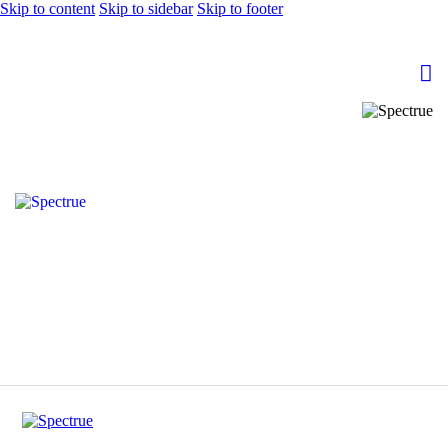
Skip to content
Skip to sidebar
Skip to footer