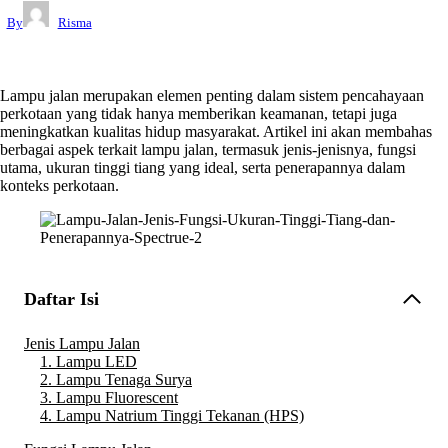
By
Risma
Lampu jalan merupakan elemen penting dalam sistem pencahayaan
perkotaan yang tidak hanya memberikan keamanan, tetapi juga
meningkatkan kualitas hidup masyarakat. Artikel ini akan membahas
berbagai aspek terkait lampu jalan, termasuk jenis-jenisnya, fungsi
utama, ukuran tinggi tiang yang ideal, serta penerapannya dalam
konteks perkotaan.
Daftar Isi
Jenis Lampu Jalan
1. Lampu LED
2. Lampu Tenaga Surya
3. Lampu Fluorescent
4. Lampu Natrium Tinggi Tekanan (HPS)