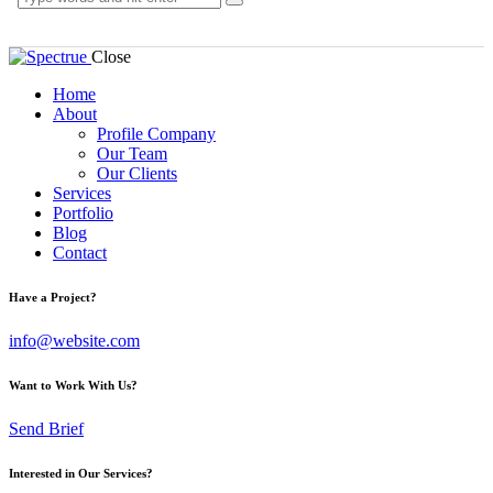
Close
Home
About
Profile Company
Our Team
Our Clients
Services
Portfolio
Blog
Contact
Have a Project?
info@website.com
Want to Work With Us?
Send Brief
Interested in Our Services?