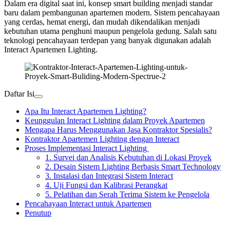
Dalam era digital saat ini, konsep smart building menjadi standar
baru dalam pembangunan apartemen modern. Sistem pencahayaan
yang cerdas, hemat energi, dan mudah dikendalikan menjadi
kebutuhan utama penghuni maupun pengelola gedung. Salah satu
teknologi pencahayaan terdepan yang banyak digunakan adalah
Interact Apartemen Lighting.
Daftar Isi
Apa Itu Interact Apartemen Lighting?
Keunggulan Interact Lighting dalam Proyek Apartemen
Mengapa Harus Menggunakan Jasa Kontraktor Spesialis?
Kontraktor Apartemen Lighting dengan Interact
Proses Implementasi Interact Lighting
1. Survei dan Analisis Kebutuhan di Lokasi Proyek
2. Desain Sistem Lighting Berbasis Smart Technology
3. Instalasi dan Integrasi Sistem Interact
4. Uji Fungsi dan Kalibrasi Perangkat
5. Pelatihan dan Serah Terima Sistem ke Pengelola
Pencahayaan Interact untuk Apartemen
Penutup