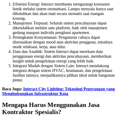
Efisiensi Energi: Interact membantu mengurangi konsumsi
listrik melalui sistem otomatisasi. Lampu menyala hanya saat
dibutuhkan dan akan mati secara otomatis saat ruangan
kosong.
Manajemen Terpusat: Seluruh sistem pencahayaan dapat
dikendalikan melalui satu platform, baik oleh manajemen
gedung maupun individu penghuni apartemen.
Peningkatan Kenyamanan: Pengaturan cahaya dapat
disesuaikan dengan mood atau aktivitas pengguna, misalnya
mode relaksasi, kerja, atau tidur.
Data dan Analitik: Sistem Interact dapat merekam data
penggunaan energi dan aktivitas pencahayaan, memberikan
insight untuk pengelolaan energi yang lebih baik.
Integrasi Mudah dengan Sistem Lain: Interact mendukung
integrasi dengan sistem HVAC, keamanan, dan pengelolaan
fasilitas lainnya, menjadikannya pilihan ideal untuk bangunan
pintar.
Baca Juga:
Interact City Lighting: Teknologi Penerangan yang
Menghubungkan Infrastruktur Kota
Mengapa Harus Menggunakan Jasa
Kontraktor Spesialis?