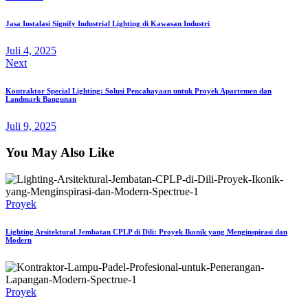
Jasa Instalasi Signify Industrial Lighting di Kawasan Industri
Juli 4, 2025
Next
Kontraktor Special Lighting: Solusi Pencahayaan untuk Proyek Apartemen dan
Landmark Bangunan
Juli 9, 2025
You May Also Like
Proyek
Lighting Arsitektural Jembatan CPLP di Dili: Proyek Ikonik yang Menginspirasi dan
Modern
Proyek