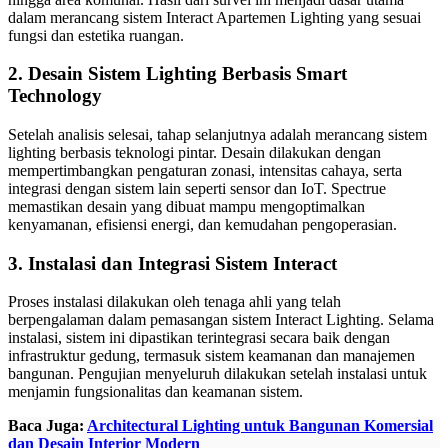
dalam merancang sistem Interact Apartemen Lighting yang sesuai
fungsi dan estetika ruangan.
2. Desain Sistem Lighting Berbasis Smart
Technology
Setelah analisis selesai, tahap selanjutnya adalah merancang sistem
lighting berbasis teknologi pintar. Desain dilakukan dengan
mempertimbangkan pengaturan zonasi, intensitas cahaya, serta
integrasi dengan sistem lain seperti sensor dan IoT. Spectrue
memastikan desain yang dibuat mampu mengoptimalkan
kenyamanan, efisiensi energi, dan kemudahan pengoperasian.
3. Instalasi dan Integrasi Sistem Interact
Proses instalasi dilakukan oleh tenaga ahli yang telah
berpengalaman dalam pemasangan sistem Interact Lighting. Selama
instalasi, sistem ini dipastikan terintegrasi secara baik dengan
infrastruktur gedung, termasuk sistem keamanan dan manajemen
bangunan. Pengujian menyeluruh dilakukan setelah instalasi untuk
menjamin fungsionalitas dan keamanan sistem.
Baca Juga:
Architectural Lighting untuk Bangunan Komersial
dan Desain Interior Modern