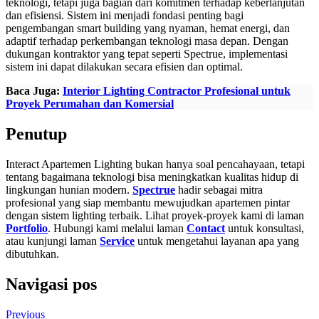
teknologi, tetapi juga bagian dari komitmen terhadap keberlanjutan
dan efisiensi. Sistem ini menjadi fondasi penting bagi
pengembangan smart building yang nyaman, hemat energi, dan
adaptif terhadap perkembangan teknologi masa depan. Dengan
dukungan kontraktor yang tepat seperti Spectrue, implementasi
sistem ini dapat dilakukan secara efisien dan optimal.
Baca Juga:
Interior Lighting Contractor Profesional untuk
Proyek Perumahan dan Komersial
Penutup
Interact Apartemen Lighting bukan hanya soal pencahayaan, tetapi
tentang bagaimana teknologi bisa meningkatkan kualitas hidup di
lingkungan hunian modern.
Spectrue
hadir sebagai mitra
profesional yang siap membantu mewujudkan apartemen pintar
dengan sistem lighting terbaik. Lihat proyek-proyek kami di laman
Portfolio
. Hubungi kami melalui laman
Contact
untuk konsultasi,
atau kunjungi laman
Service
untuk mengetahui layanan apa yang
dibutuhkan.
Navigasi pos
Previous