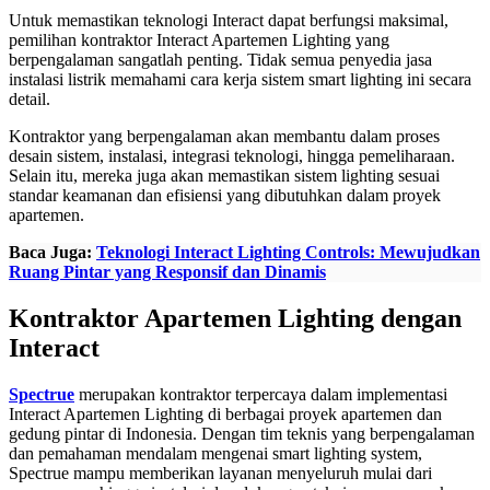
Untuk memastikan teknologi Interact dapat berfungsi maksimal,
pemilihan kontraktor Interact Apartemen Lighting yang
berpengalaman sangatlah penting. Tidak semua penyedia jasa
instalasi listrik memahami cara kerja sistem smart lighting ini secara
detail.
Kontraktor yang berpengalaman akan membantu dalam proses
desain sistem, instalasi, integrasi teknologi, hingga pemeliharaan.
Selain itu, mereka juga akan memastikan sistem lighting sesuai
standar keamanan dan efisiensi yang dibutuhkan dalam proyek
apartemen.
Baca Juga:
Teknologi Interact Lighting Controls: Mewujudkan
Ruang Pintar yang Responsif dan Dinamis
Kontraktor Apartemen Lighting dengan
Interact
Spectrue
merupakan kontraktor terpercaya dalam implementasi
Interact Apartemen Lighting di berbagai proyek apartemen dan
gedung pintar di Indonesia. Dengan tim teknis yang berpengalaman
dan pemahaman mendalam mengenai smart lighting system,
Spectrue mampu memberikan layanan menyeluruh mulai dari