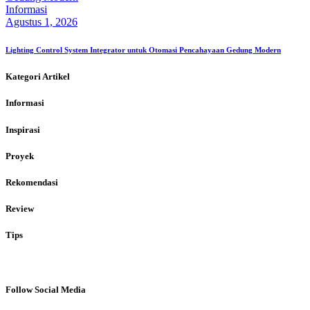
Informasi
Agustus 1, 2026
Lighting Control System Integrator untuk Otomasi Pencahayaan Gedung Modern
Kategori Artikel
Informasi
Inspirasi
Proyek
Rekomendasi
Review
Tips
Follow Social Media