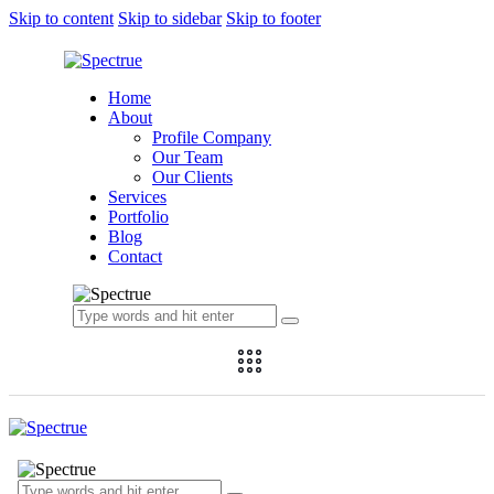
Skip to content
Skip to sidebar
Skip to footer
Home
About
Profile Company
Our Team
Our Clients
Services
Portfolio
Blog
Contact