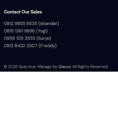
Contact Our Sales
0812 9655 8535 (Iskandar)
0815 1361 9698 (Yogi)
0856 105 3553 (Suryo)
0812 8422 3307 (Freddy)
© 2026 Spectrue. Manage by
Qlausa.
All Rights Reserved.