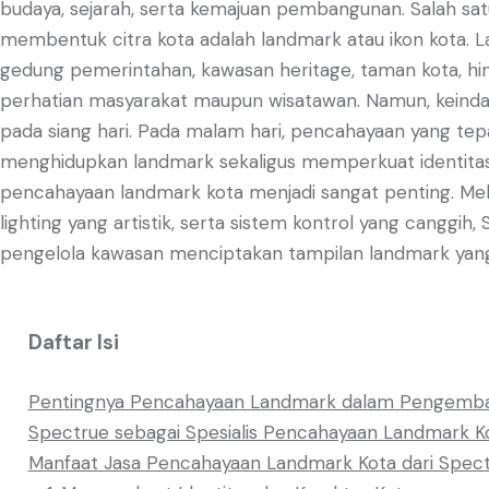
budaya, sejarah, serta kemajuan pembangunan. Salah s
membentuk citra kota adalah landmark atau ikon kota.
gedung pemerintahan, kawasan heritage, taman kota, hing
perhatian masyarakat maupun wisatawan. Namun, keindaha
pada siang hari. Pada malam hari, pencahayaan yang t
menghidupkan landmark sekaligus memperkuat identitas 
pencahayaan landmark kota menjadi sangat penting. Mel
lighting yang artistik, serta sistem kontrol yang cang
pengelola kawasan menciptakan tampilan landmark yang l
Daftar Isi
Pentingnya Pencahayaan Landmark dalam Pengemb
Spectrue sebagai Spesialis Pencahayaan Landmark K
Manfaat Jasa Pencahayaan Landmark Kota dari Spec