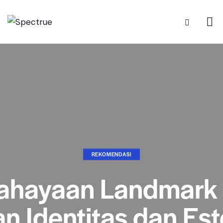
REKOMENDASI
ahayaan Landmark 
n Identitas dan Est