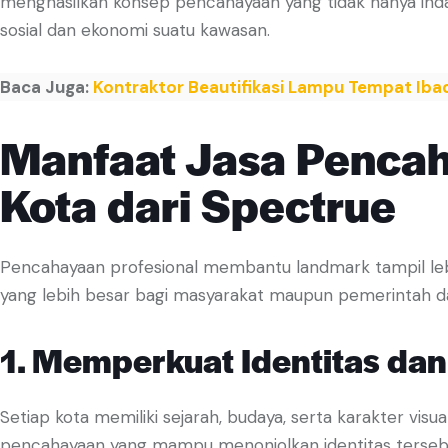
menghasilkan konsep pencahayaan yang tidak hanya inda
sosial dan ekonomi suatu kawasan.
Baca Juga:
Kontraktor Beautifikasi Lampu Tempat Iba
Manfaat Jasa Penca
Kota dari Spectrue
Pencahayaan profesional membantu landmark tampil lebih 
yang lebih besar bagi masyarakat maupun pemerintah d
1. Memperkuat Identitas dan
Setiap kota memiliki sejarah, budaya, serta karakter vi
pencahayaan yang mampu menonjolkan identitas tersebut