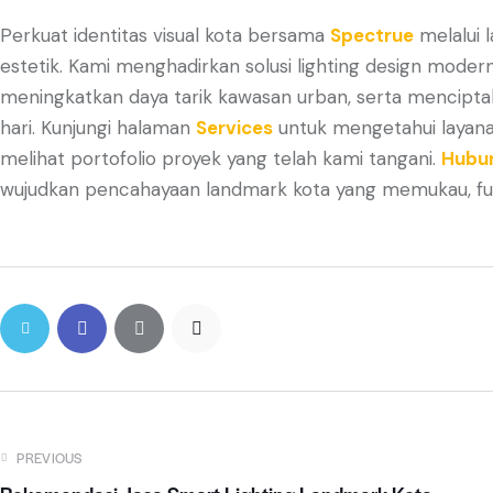
Perkuat identitas visual kota bersama
Spectrue
melalui 
estetik. Kami menghadirkan solusi lighting design moder
meningkatkan daya tarik kawasan urban, serta mencipta
hari. Kunjungi halaman
Services
untuk mengetahui layan
melihat portofolio proyek yang telah kami tangani.
Hubun
wujudkan pencahayaan landmark kota yang memukau, fung
PREVIOUS