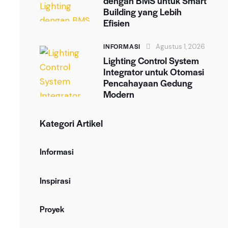
dengan BMS untuk Smart
Building yang Lebih
Efisien
INFORMASI
Agustus 1, 2026
Lighting Control System
Integrator untuk Otomasi
Pencahayaan Gedung
Modern
Kategori Artikel
Informasi
Inspirasi
Proyek