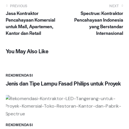
Navigasi
PREVIOUS
NEXT
Jasa Kontraktor
Spectrue: Kontraktor
pos
Pencahayaan Komersial
Pencahayaan Indonesia
untuk Mall, Apartemen,
yang Berstandar
Kantor dan Retail
Internasional
You May Also Like
REKOMENDASI
Jenis dan Tipe Lampu Fasad Philips untuk Proyek
REKOMENDASI