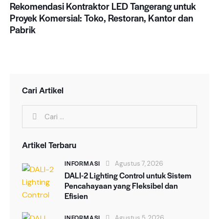
Rekomendasi Kontraktor LED Tangerang untuk
Proyek Komersial: Toko, Restoran, Kantor dan
Pabrik
Cari Artikel
Cari
untuk:
Artikel Terbaru
INFORMASI
Agustus 7, 2026
DALI-2 Lighting Control untuk Sistem
Pencahayaan yang Fleksibel dan
Efisien
INFORMASI
Agustus 5, 2026