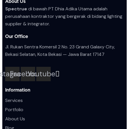
About Us
Spectrue
di bawah PT Dhia Adika Utama adalah
perusahaan kontraktor yang bergerak di bidang lighting
supplier & integrator.
Our Office
Jl. Rukan Sentra Komersil 2 No. 23 Grand Galaxy City,
Bekasi Selatan, Kota
Bekasi — Jawa Barat 17147
nstagram
Facebook
Youtube
Information
Services
Portfolio
About Us
Blog