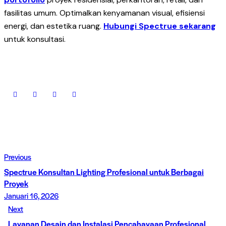
fasilitas umum. Optimalkan kenyamanan visual, efisiensi
energi, dan estetika ruang.
Hubungi Spectrue sekarang
untuk konsultasi.
Previous
Spectrue Konsultan Lighting Profesional untuk Berbagai
Proyek
Januari 16, 2026
Next
Layanan Desain dan Instalasi Pencahayaan Profesional