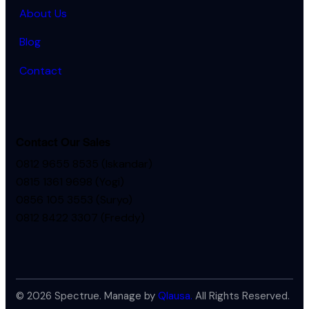
About Us
Blog
Contact
Contact Our Sales
0812 9655 8535 (Iskandar)
0815 1361 9698 (Yogi)
0856 105 3553 (Suryo)
0812 8422 3307 (Freddy)
© 2026 Spectrue. Manage by
Qlausa.
All Rights Reserved.