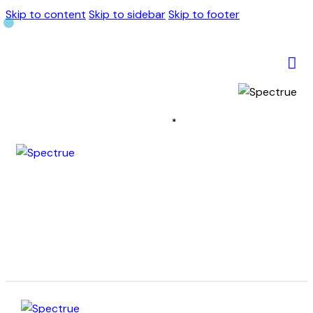
Skip to content
Skip to sidebar
Skip to footer