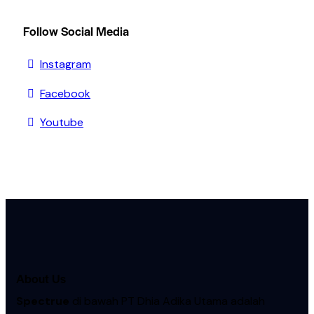
Follow Social Media
Instagram
Facebook
Youtube
About Us
Spectrue
di bawah PT Dhia Adika Utama adalah