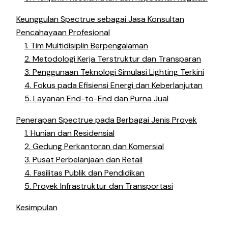
Keunggulan Spectrue sebagai Jasa Konsultan
Pencahayaan Profesional
1. Tim Multidisiplin Berpengalaman
2. Metodologi Kerja Terstruktur dan Transparan
3. Penggunaan Teknologi Simulasi Lighting Terkini
4. Fokus pada Efisiensi Energi dan Keberlanjutan
5. Layanan End-to-End dan Purna Jual
Penerapan Spectrue pada Berbagai Jenis Proyek
1. Hunian dan Residensial
2. Gedung Perkantoran dan Komersial
3. Pusat Perbelanjaan dan Retail
4. Fasilitas Publik dan Pendidikan
5. Proyek Infrastruktur dan Transportasi
Kesimpulan