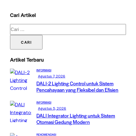
Cari Artikel
Artikel Terbaru
INFORMASI
Agustus 7, 2026
DALI-2 Lighting Control untuk Sistem
Pencahayaan yang Fleksibel dan Efisien
INFORMASI
Agustus 5, 2026
DALI Integrator Lighting untuk Sistem
Otomasi Gedung Modern
REKOMENDASI