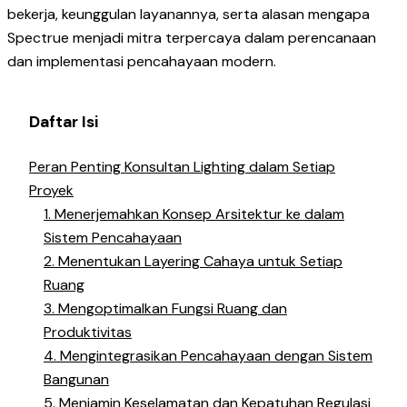
bekerja, keunggulan layanannya, serta alasan mengapa
Spectrue menjadi mitra terpercaya dalam perencanaan
dan implementasi pencahayaan modern.
Daftar Isi
Peran Penting Konsultan Lighting dalam Setiap
Proyek
1. Menerjemahkan Konsep Arsitektur ke dalam
Sistem Pencahayaan
2. Menentukan Layering Cahaya untuk Setiap
Ruang
3. Mengoptimalkan Fungsi Ruang dan
Produktivitas
4. Mengintegrasikan Pencahayaan dengan Sistem
Bangunan
5. Menjamin Keselamatan dan Kepatuhan Regulasi