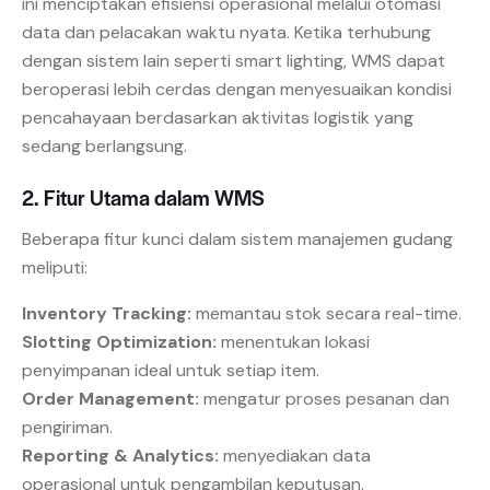
ini menciptakan efisiensi operasional melalui otomasi
data dan pelacakan waktu nyata. Ketika terhubung
dengan sistem lain seperti smart lighting, WMS dapat
beroperasi lebih cerdas dengan menyesuaikan kondisi
pencahayaan berdasarkan aktivitas logistik yang
sedang berlangsung.
2. Fitur Utama dalam WMS
Beberapa fitur kunci dalam sistem manajemen gudang
meliputi:
Inventory Tracking:
memantau stok secara real-time.
Slotting Optimization:
menentukan lokasi
penyimpanan ideal untuk setiap item.
Order Management:
mengatur proses pesanan dan
pengiriman.
Reporting & Analytics:
menyediakan data
operasional untuk pengambilan keputusan.