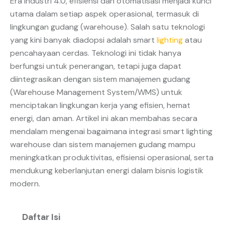
Era industri 4.0, efisiensi dan otomatisasi menjadi kunci
utama dalam setiap aspek operasional, termasuk di
lingkungan gudang (warehouse). Salah satu teknologi
yang kini banyak diadopsi adalah smart
lighting
atau
pencahayaan cerdas. Teknologi ini tidak hanya
berfungsi untuk penerangan, tetapi juga dapat
diintegrasikan dengan sistem manajemen gudang
(Warehouse Management System/WMS) untuk
menciptakan lingkungan kerja yang efisien, hemat
energi, dan aman. Artikel ini akan membahas secara
mendalam mengenai bagaimana integrasi smart lighting
warehouse dan sistem manajemen gudang mampu
meningkatkan produktivitas, efisiensi operasional, serta
mendukung keberlanjutan energi dalam bisnis logistik
modern.
Daftar Isi