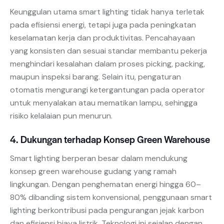
Keunggulan utama smart lighting tidak hanya terletak
pada efisiensi energi, tetapi juga pada peningkatan
keselamatan kerja dan produktivitas. Pencahayaan
yang konsisten dan sesuai standar membantu pekerja
menghindari kesalahan dalam proses picking, packing,
maupun inspeksi barang. Selain itu, pengaturan
otomatis mengurangi ketergantungan pada operator
untuk menyalakan atau mematikan lampu, sehingga
risiko kelalaian pun menurun.
4. Dukungan terhadap Konsep Green Warehouse
Smart lighting berperan besar dalam mendukung
konsep green warehouse gudang yang ramah
lingkungan. Dengan penghematan energi hingga 60–
80% dibanding sistem konvensional, penggunaan smart
lighting berkontribusi pada pengurangan jejak karbon
dan efisiensi biaya listrik. Teknologi ini sejalan dengan