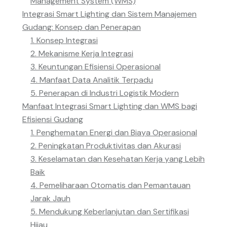
Management System (WMS)
Integrasi Smart Lighting dan Sistem Manajemen
Gudang: Konsep dan Penerapan
1. Konsep Integrasi
2. Mekanisme Kerja Integrasi
3. Keuntungan Efisiensi Operasional
4. Manfaat Data Analitik Terpadu
5. Penerapan di Industri Logistik Modern
Manfaat Integrasi Smart Lighting dan WMS bagi
Efisiensi Gudang
1. Penghematan Energi dan Biaya Operasional
2. Peningkatan Produktivitas dan Akurasi
3. Keselamatan dan Kesehatan Kerja yang Lebih
Baik
4. Pemeliharaan Otomatis dan Pemantauan
Jarak Jauh
5. Mendukung Keberlanjutan dan Sertifikasi
Hijau