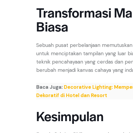
Transformasi Ma
Biasa
Sebuah pusat perbelanjaan memutuskan 
untuk menciptakan tampilan yang luar b
teknik pencahayaan yang cerdas dan pem
berubah menjadi kanvas cahaya yang ind
Baca Juga:
Decorative Lighting: Memp
Dekoratif di Hotel dan Resort
Kesimpulan