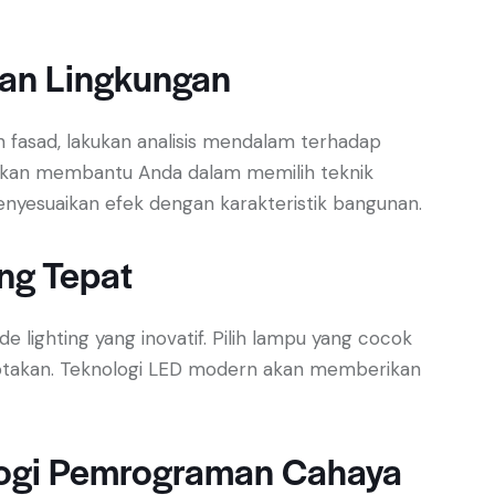
dan Lingkungan
fasad, lakukan analisis mendalam terhadap
i akan membantu Anda dalam memilih teknik
enyesuaikan efek dengan karakteristik bangunan.
ng Tepat
 lighting yang inovatif. Pilih lampu yang cocok
ciptakan. Teknologi LED modern akan memberikan
logi Pemrograman Cahaya