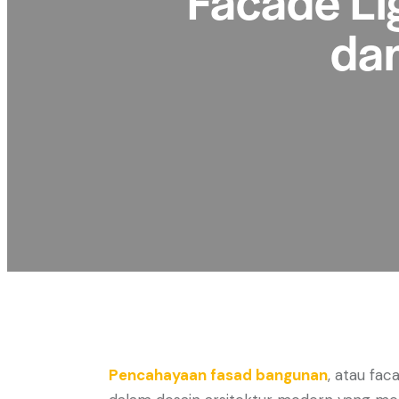
da
Pencahayaan fasad bangunan
, atau fac