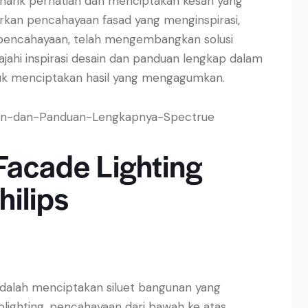
narik perhatian dan menciptakan kesan yang
kan pencahayaan fasad yang menginspirasi,
i pencahayaan, telah mengembangkan solusi
jelajahi inspirasi desain dan panduan lengkap dalam
tuk menciptakan hasil yang mengagumkan.
 Facade Lighting
ilips
s
 adalah menciptakan siluet bangunan yang
lighting, pencahayaan dari bawah ke atas