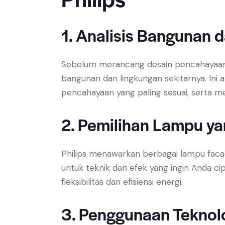
1. Analisis Bangunan 
Sebelum merancang desain pencahayaan 
bangunan dan lingkungan sekitarnya. In
pencahayaan yang paling sesuai, serta m
2. Pemilihan Lampu ya
Philips menawarkan berbagai lampu facade
untuk teknik dan efek yang ingin Anda 
fleksibilitas dan efisiensi energi.
3. Penggunaan Tekno