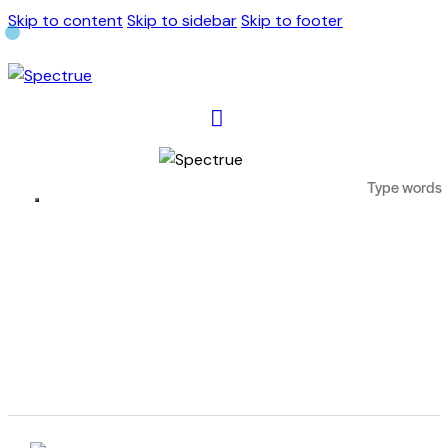
Skip to content
Skip to sidebar
Skip to footer