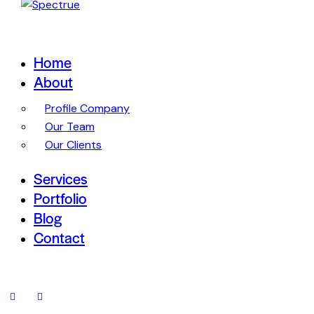
Home
About
Profile Company
Our Team
Our Clients
Services
Portfolio
Blog
Contact