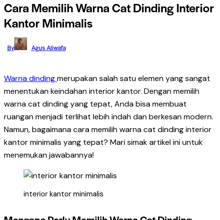
Cara Memilih Warna Cat Dinding Interior
Kantor Minimalis
By
Agus Aliwafa
Warna dinding
merupakan salah satu elemen yang sangat
menentukan keindahan interior kantor. Dengan memilih
warna cat dinding yang tepat, Anda bisa membuat
ruangan menjadi terlihat lebih indah dan berkesan modern.
Namun, bagaimana cara memilih warna cat dinding interior
kantor minimalis yang tepat? Mari simak artikel ini untuk
menemukan jawabannya!
interior kantor minimalis
Mengapa Perlu Memilih Warna Cat Dinding